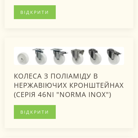
ВІДКРИТИ
КОЛЕСА З ПОЛІАМІДУ В
НЕРЖАВІЮЧИХ КРОНШТЕЙНАХ
(СЕРІЯ 46NI "NORMA INOX")
ВІДКРИТИ