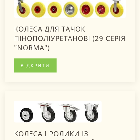
КОЛЕСА ДЛЯ ТАЧОК
ПІНОПОЛІУРЕТАНОВІ (29 СЕРІЯ
"NORMA")
ВІДКРИТИ
КОЛЕСА І РОЛИКИ ІЗ