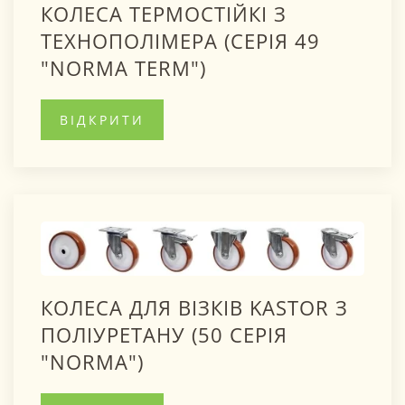
КОЛЕСА ТЕРМОСТІЙКІ З
ТЕХНОПОЛІМЕРА (СЕРІЯ 49
"NORMA TERM")
ВІДКРИТИ
КОЛЕСА ДЛЯ ВІЗКІВ KASTOR З
ПОЛІУРЕТАНУ (50 СЕРІЯ
"NОRMA")