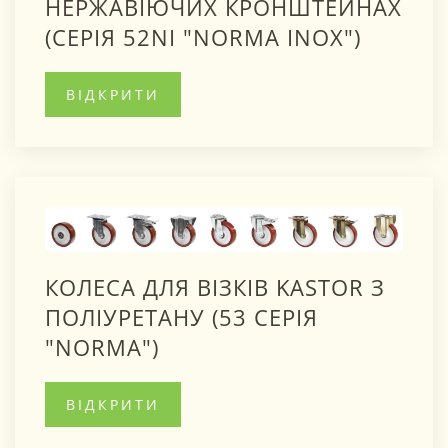
НЕРЖАВІЮЧИХ КРОНШТЕЙНАХ
(СЕРІЯ 52NI "NORMA INOX")
ВІДКРИТИ
КОЛЕСА ДЛЯ ВІЗКІВ KASTOR З
ПОЛІУРЕТАНУ (53 СЕРІЯ
"NORMA")
ВІДКРИТИ