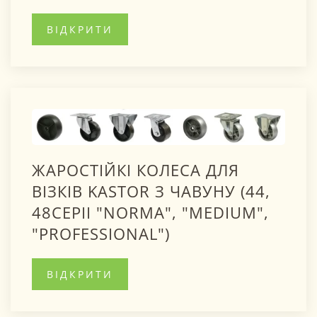
ВІДКРИТИ
ЖАРОСТІЙКІ КОЛЕСА ДЛЯ
ВІЗКІВ KASTOR З ЧАВУНУ (44,
48СЕРІІ "NORMA", "MEDIUM",
"PROFESSIONAL")
ВІДКРИТИ