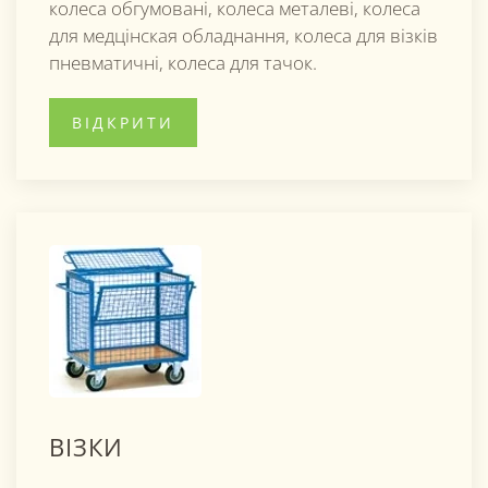
колеса обгумовані, колеса металеві, колеса
для медцінская обладнання, колеса для візків
пневматичні, колеса для тачок.
ВІДКРИТИ
ВІЗКИ