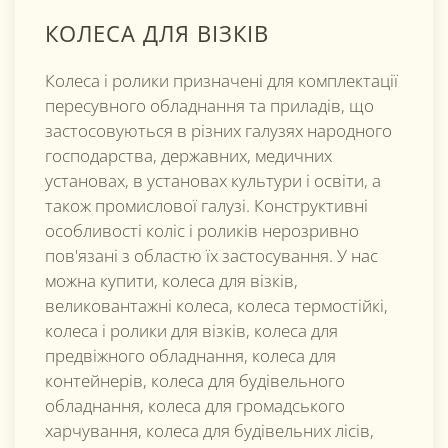
КОЛЕСА ДЛЯ ВІЗКІВ
Колеса і ролики призначені для комплектації
пересувного обладнання та приладів, що
застосовуються в різних галузях народного
господарства, державних, медичних
установах, в установах культури і освіти, а
також промислової галузі. Конструктивні
особливості коліс і роликів нерозривно
пов'язані з областю їх застосування. У нас
можна купити, колеса для візків,
великовантажні колеса, колеса термостійкі,
колеса і ролики для візків, колеса для
предвіжного обладнання, колеса для
контейнерів, колеса для будівельного
обладнання, колеса для громадського
харчування, колеса для будівельних лісів,