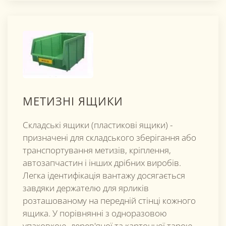
МЕТИЗНІ ЯЩИКИ
Складські ящики (пластикові ящики) -
призначені для складського зберігання або
транспортування метизів, кріплення,
автозапчастин і інших дрібних виробів.
Легка ідентифікація вантажу досягається
завдяки держателю для ярликів
розташованому на передній стінці кожного
ящика. У порівнянні з одноразовою
упаковкою, дерев'яної та картонної тарою,