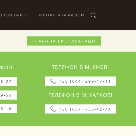
О КОМПАНІЮ
КОНТАКТИ ТА АДРЕСИ
ПРАВИЛА ЕКСПЛУАТАЦІЇ
ТЕЛЕФОН В М. КИЄВІ
ЕФОН
+38 (044) 290-47-44
08-27
ТЕЛЕФОН В М. ХАРКОВІ
19-66
08-16
+38 (057) 755-42-70