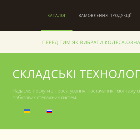
КАТАЛОГ
ЗАМОВЛЕННЯ ПРОДУКЦІЇ
Skip to main content
ПЕРЕД ТИМ ЯК ВИБРАТИ КОЛЕСА,ОЗН
СКЛАДСЬКІ ТЕХНОЛОГ
Надаємо послуги з проектування, постачання і монтажу с
побутових стелажних систем.