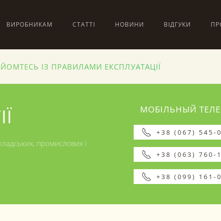
ВИРОБНИКАМ
СТАТТІ
НОВИНИ
ВІДГУКИ
ПР
АЙОМТЕСЬ ІЗ ПРАВИЛАМИ ЕКСПЛУАТАЦІЇ
МОБІЛЬНЫЙ ТЕЛ
ІЇ
+38 (067) 545-
кладських, промислових і
+38 (063) 760-
+38 (099) 161-