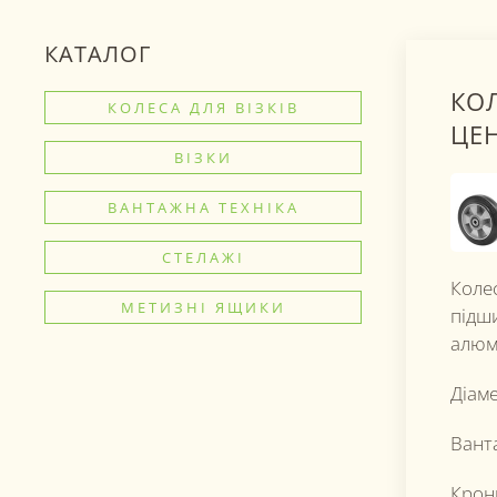
КАТАЛОГ
КОЛ
КОЛЕСА ДЛЯ ВІЗКІВ
ЦЕН
ВІЗКИ
ВАНТАЖНА ТЕХНІКА
СТЕЛАЖІ
Колес
МЕТИЗНІ ЯЩИКИ
підши
алюмі
Діаме
Вант
Крон