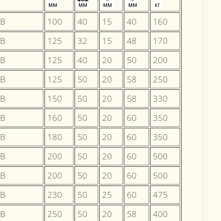
-B
100
40
15
40
160
-B
125
32
15
48
170
-B
125
40
20
50
200
-B
125
50
20
58
250
-B
150
50
20
58
330
-B
160
50
20
60
350
-B
180
50
20
60
350
-B
200
50
20
60
500
-B
200
50
20
60
500
-B
230
50
25
60
475
-B
250
50
20
58
400