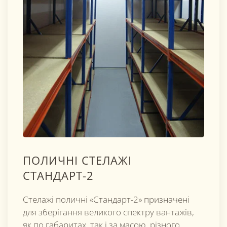
ПОЛИЧНІ СТЕЛАЖІ
СТАНДАРТ-2
Стелажі поличні «Стандарт-2» призначені
для зберігання великого спектру вантажів,
як по габаритах, так і за масою, різного