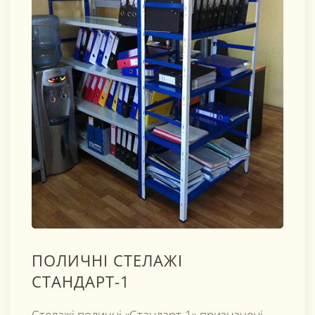
ПОЛИЧНІ СТЕЛАЖІ
СТАНДАРТ-1
Стелажі поличні «Стандарт-1» призначені