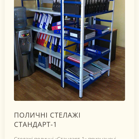
ПОЛИЧНІ СТЕЛАЖІ
СТАНДАРТ-1
Стелажі поличні «Стандарт-1» призначені