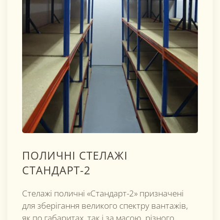
ПОЛИЧНІ СТЕЛАЖІ
СТАНДАРТ-2
Стелажі поличні «Стандарт-2» призначені
для зберігання великого спектру вантажів,
як по габаритах, так і за масою, різного